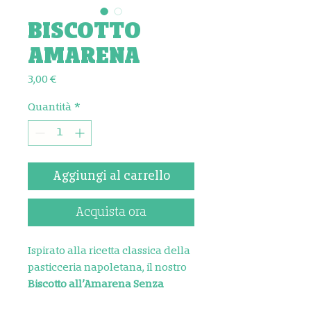
BISCOTTO
AMARENA
Prezzo
3,00 €
Quantità
*
Aggiungi al carrello
Acquista ora
Ispirato alla ricetta classica della
pasticceria napoletana, il nostro
Biscotto all’Amarena Senza
Glutine
è un piccolo capolavoro